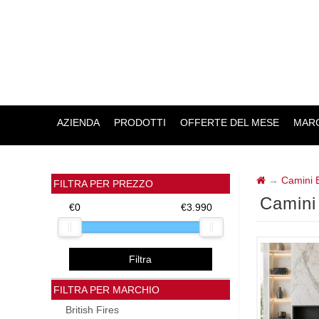
AZIENDA
PRODOTTI
OFFERTE DEL MESE
MARC
→
Camini El
FILTRA PER PREZZO
Camini 
€0
€3.990
Filtra
FILTRA PER MARCHIO
British Fires