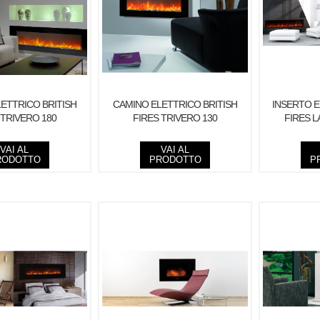
ETTRICO BRITISH
CAMINO ELETTRICO BRITISH
INSERTO E
 TRIVERO 180
FIRES TRIVERO 130
FIRES 
VAI AL
VAI AL
RODOTTO
PRODOTTO
P