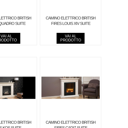
LETTRICO BRITISH
CAMINO ELETTRICO BRITISH
QUADRO SUITE
FIRES LOUIS XIV SUITE
VAI AL
VAI AL
RODOTTO
PRODOTTO
LETTRICO BRITISH
CAMINO ELETTRICO BRITISH
S KOS SUITE
FIRES CADIZ SUITE