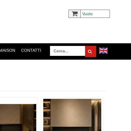
Vuoto
 MAISON
CONTATTI