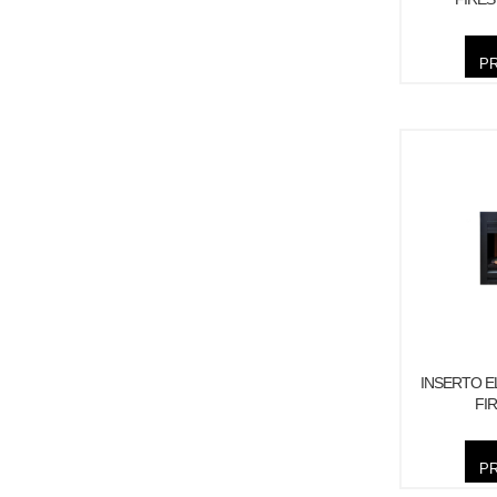
P
INSERTO E
FIR
P