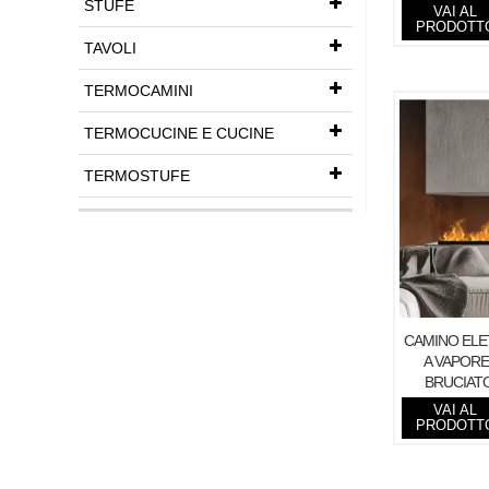
STUFE
VAI AL
PRODOTT
TAVOLI
TERMOCAMINI
TERMOCUCINE E CUCINE
TERMOSTUFE
CAMINO ELET
A VAPORE
BRUCIAT
INCAS
VAI AL
PRODOTT