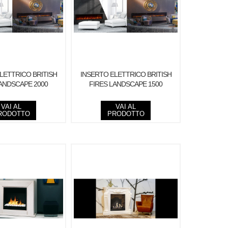
LETTRICO BRITISH
INSERTO ELETTRICO BRITISH
LANDSCAPE 2000
FIRES LANDSCAPE 1500
VAI AL
VAI AL
RODOTTO
PRODOTTO