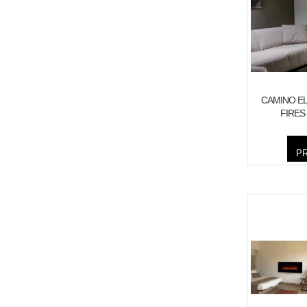
CAMINO EL
FIRES
P