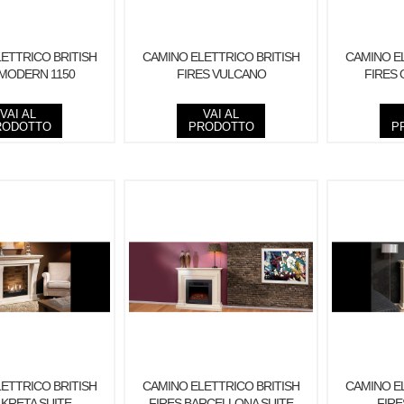
ETTRICO BRITISH
CAMINO ELETTRICO BRITISH
CAMINO E
 MODERN 1150
FIRES VULCANO
FIRES 
VAI AL
VAI AL
RODOTTO
PRODOTTO
P
ETTRICO BRITISH
CAMINO ELETTRICO BRITISH
CAMINO E
 KRETA SUITE
FIRES BARCELLONA SUITE
FIRE