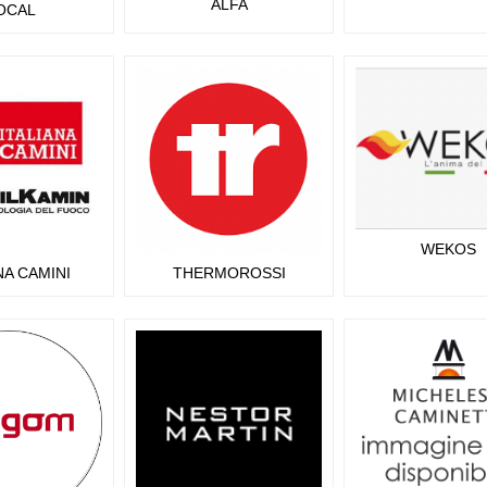
ALFA
OCAL
WEKOS
NA CAMINI
THERMOROSSI