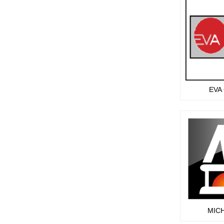
EVA
MIC