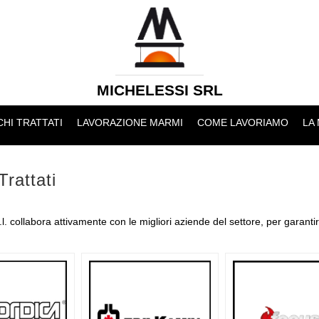
MICHELESSI SRL
HI TRATTATI
LAVORAZIONE MARMI
COME LAVORIAMO
LA
Trattati
l. collabora attivamente con le migliori aziende del settore, per garantire 