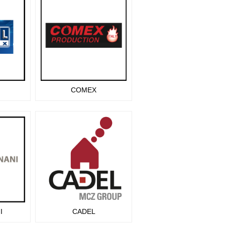
COMEX
I
CADEL