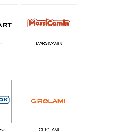
MARSICAMIN
T
RO
GIROLAMI