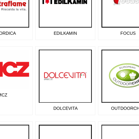
NORDICA
EDILKAMIN
FOCUS
AFLAME
MCZ
DOLCEVITA
OUTDOORCH