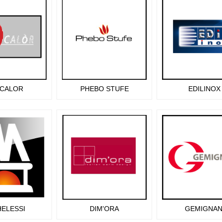
 CALOR
PHEBO STUFE
EDILINOX
HELESSI
DIM'ORA
GEMIGNAN