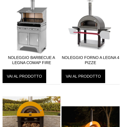
CALDAIE
GAZEBI
CAMINI A GAS
BARBECUE
NOLEGGIO BARBECUE A
NOLEGGIO FORNO A LEGNA 4
TAVOLI
LEGNA COMAP FIRE
PIZZE
CAMINI ELETTRICI
VAI AL PRODOTTO
VAI AL PRODOTTO
FORNI
ACCESSORI
BIOCAMINI