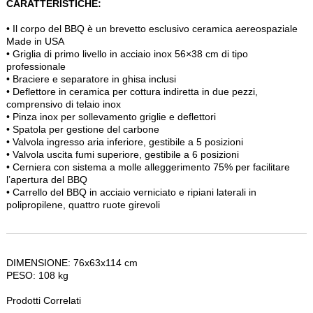
CARATTERISTICHE:
• Il corpo del BBQ è un brevetto esclusivo ceramica aereospaziale
Made in USA
• Griglia di primo livello in acciaio inox 56×38 cm di tipo
professionale
• Braciere e separatore in ghisa inclusi
• Deflettore in ceramica per cottura indiretta in due pezzi,
comprensivo di telaio inox
• Pinza inox per sollevamento griglie e deflettori
• Spatola per gestione del carbone
• Valvola ingresso aria inferiore, gestibile a 5 posizioni
• Valvola uscita fumi superiore, gestibile a 6 posizioni
• Cerniera con sistema a molle alleggerimento 75% per facilitare
l’apertura del BBQ
• Carrello del BBQ in acciaio verniciato e ripiani laterali in
polipropilene, quattro ruote girevoli
DIMENSIONE:
76x63x114 cm
PESO:
108 kg
Prodotti Correlati