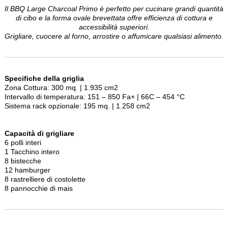
Il BBQ Large Charcoal Primo è perfetto per cucinare grandi quantità
di cibo e la forma ovale brevettata offre efficienza di cottura e
accessibilità superiori.
Grigliare, cuocere al forno, arrostire o affumicare qualsiasi alimento.
Specifiche della griglia
Zona Cottura:
300 mq. | 1.935 cm2
Intervallo di temperatura:
151 – 850 Fa+ | 66C – 454 °C
Sistema rack opzionale:
195 mq. | 1.258 cm2
Capacità di grigliare
6 polli interi
1 Tacchino intero
8 bistecche
12 hamburger
8 rastrelliere di costolette
8 pannocchie di mais