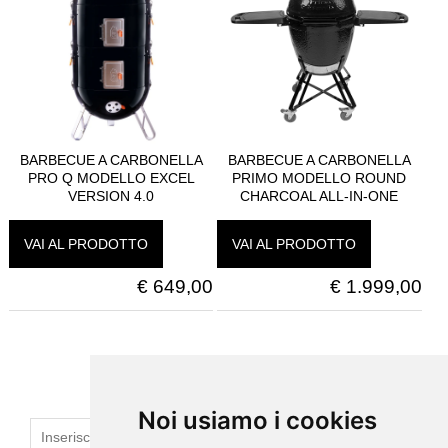
BARBECUE A CARBONELLA
BARBECUE A CARBONELLA
PRO Q MODELLO EXCEL
PRIMO MODELLO ROUND
VERSION 4.0
CHARCOAL ALL-IN-ONE
VAI AL PRODOTTO
VAI AL PRODOTTO
€
649,00
€
1.999,00
ISCRIVITI ALLA NEWSLETTER
Noi usiamo i cookies
Noi usiamo i cookies