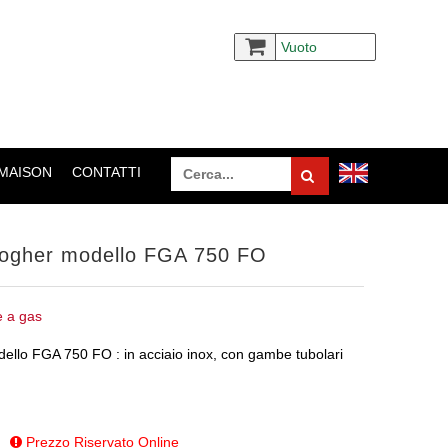
Vuoto
 MAISON
CONTATTI
Fogher modello FGA 750 FO
 a gas
llo FGA 750 FO : in acciaio inox, con gambe tubolari
Prezzo Riservato Online