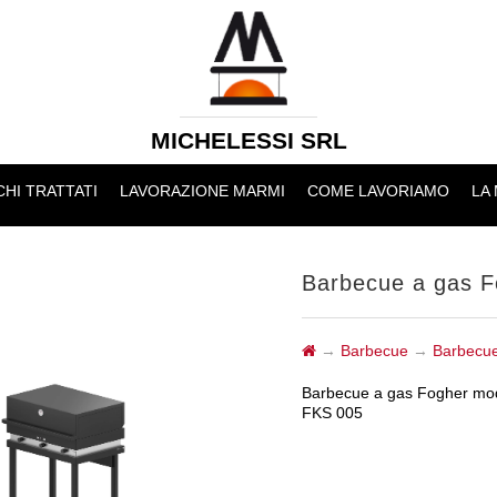
MICHELESSI SRL
HI TRATTATI
LAVORAZIONE MARMI
COME LAVORIAMO
LA
Barbecue a gas 
→
Barbecue
→
Barbecue
Barbecue a gas Fogher mode
FKS 005