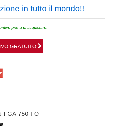
ione in tutto il mondo!!
ventivo prima di acquistare:
TIVO GRATUITO
lo FGA 750 FO
05