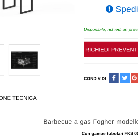
Spediz
Disponibile, richiedi un pre
RICHIEDI PREVEN
CONDIVIDI
ONE TECNICA
Barbecue a gas Fogher model
Con gambe tubolari FKS 0