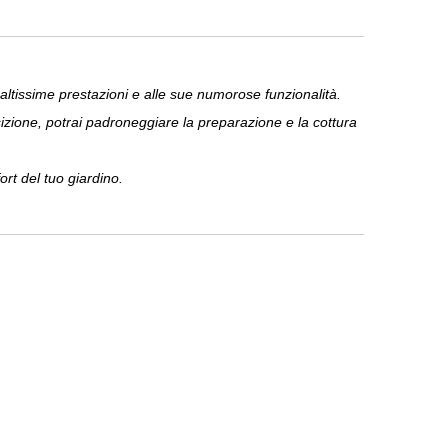
ltissime prestazioni e alle sue numorose funzionalità.
izione, potrai padroneggiare la preparazione e la cottura
rt del tuo giardino.