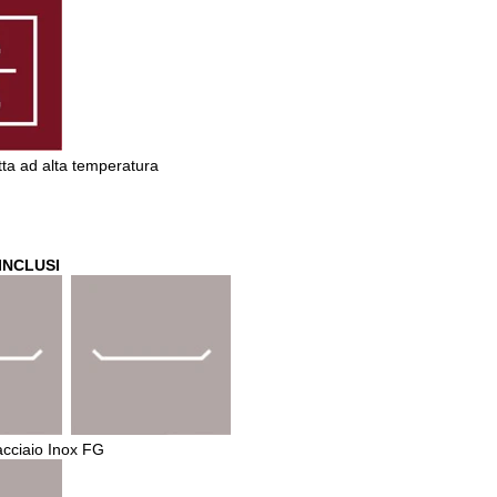
tta ad alta temperatura
INCLUSI
acciaio Inox FG