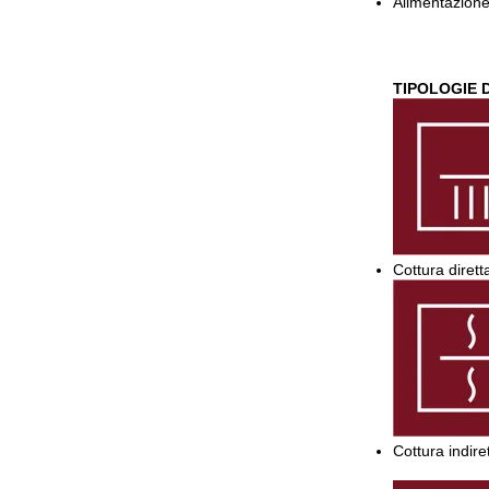
Alimentazion
TIPOLOGIE 
Cottura dirett
Cottura indir