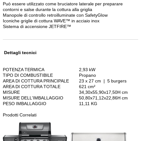
Può essere utilizzato come bruciatore laterale per preparare
contorni e salse durante la cottura alla griglia
Manopole di controllo retroilluminate con SafetyGlow
Iconiche griglie di cottura WAVE™ in acciaio inox
Sistema di accensione JETFIRE™
Dettagli tecnici
POTENZA TERMICA
2,93 kW
TIPO DI COMBUSTIBILE
Propano
AREA DI COTTURA PRINCIPALE
23 x 27 cm | 5 burgers
AREA DI COTTURA TOTALE
621 cm²
MISURE
34,30x55,90x17,50H cm
MISURE DELL'IMBALLAGGIO
50,80x71,12x22,86H cm
PESO IMBALLAGGIO
11,11
KG
Prodotti Correlati