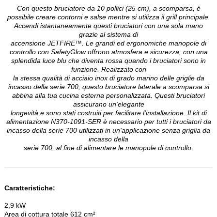
Con questo bruciatore da 10 pollici (25 cm), a scomparsa, è
possibile creare contorni e salse mentre si utilizza il grill principale.
Accendi istantaneamente questi bruciatori con una sola mano
grazie al sistema di
accensione JETFIRE™. Le grandi ed ergonomiche manopole di
controllo con SafetyGlow offrono atmosfera e sicurezza, con una
splendida luce blu che diventa rossa quando i bruciatori sono in
funzione. Realizzato con
la stessa qualità di acciaio inox di grado marino delle griglie da
incasso della serie 700, questo bruciatore laterale a scomparsa si
abbina alla tua cucina esterna personalizzata. Questi bruciatori
assicurano un'elegante
longevità e sono stati costruiti per facilitare l'installazione. Il kit di
alimentazione N370-1091-SER è necessario per tutti i bruciatori da
incasso della serie 700 utilizzati in un'applicazione senza griglia da
incasso della
serie 700, al fine di alimentare le manopole di controllo.
Caratteristiche:
2,9 kW
Area di cottura totale 612 cm²