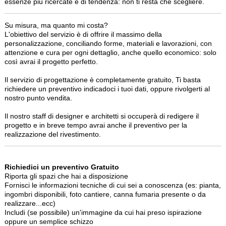
essenze più ricercate e di tendenza: non ti resta che scegliere.
Su misura, ma quanto mi costa?
L'obiettivo del servizio è di offrire il massimo della
personalizzazione, conciliando forme, materiali e lavorazioni, con
attenzione e cura per ogni dettaglio, anche quello economico: solo
così avrai il progetto perfetto.
Il servizio di progettazione è completamente gratuito, Ti basta
richiedere un preventivo indicadoci i tuoi dati, oppure rivolgerti al
nostro punto vendita.
Il nostro staff di designer e architetti si occuperà di redigere il
progetto e in breve tempo avrai anche il preventivo per la
realizzazione del rivestimento.
Richiedici un preventivo Gratuito
Riporta gli spazi che hai a disposizione
Fornisci le informazioni tecniche di cui sei a conoscenza (es: pianta,
ingombri disponibili, foto cantiere, canna fumaria presente o da
realizzare...ecc)
Includi (se possibile) un'immagine da cui hai preso ispirazione
oppure un semplice schizzo