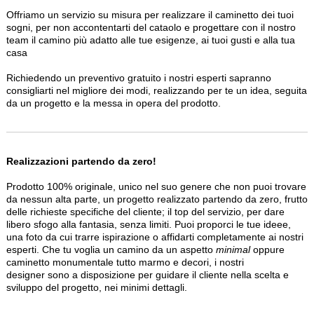
Offriamo un servizio su misura per realizzare il caminetto dei tuoi
sogni, per non accontentarti del cataolo e progettare con il nostro
team il camino più adatto alle tue esigenze, ai tuoi gusti e alla tua
casa
Richiedendo un preventivo gratuito i nostri esperti sapranno
consigliarti nel migliore dei modi, realizzando per te un idea, seguita
da un progetto e la messa in opera del prodotto.
Realizzazioni partendo da zero!
Prodotto 100% originale, unico nel suo genere che non puoi trovare
da nessun alta parte, un progetto realizzato partendo da zero, frutto
delle richieste specifiche del cliente; il top del servizio, per dare
libero sfogo alla fantasia, senza limiti. Puoi proporci le tue ideee,
una foto da cui trarre ispirazione o affidarti completamente ai nostri
esperti. Che tu voglia un camino da un aspetto
minimal
oppure
caminetto monumentale tutto marmo e decori, i nostri
designer sono a disposizione per guidare il cliente nella scelta e
sviluppo del progetto, nei minimi dettagli.