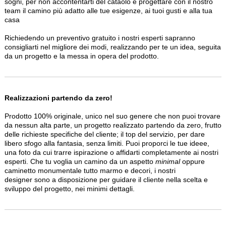
sogni, per non accontentarti del cataolo e progettare con il nostro
team il camino più adatto alle tue esigenze, ai tuoi gusti e alla tua
casa
Richiedendo un preventivo gratuito i nostri esperti sapranno
consigliarti nel migliore dei modi, realizzando per te un idea, seguita
da un progetto e la messa in opera del prodotto.
Realizzazioni partendo da zero!
Prodotto 100% originale, unico nel suo genere che non puoi trovare
da nessun alta parte, un progetto realizzato partendo da zero, frutto
delle richieste specifiche del cliente; il top del servizio, per dare
libero sfogo alla fantasia, senza limiti. Puoi proporci le tue ideee,
una foto da cui trarre ispirazione o affidarti completamente ai nostri
esperti. Che tu voglia un camino da un aspetto
minimal
oppure
caminetto monumentale tutto marmo e decori, i nostri
designer sono a disposizione per guidare il cliente nella scelta e
sviluppo del progetto, nei minimi dettagli.