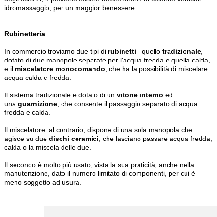
idromassaggio, per un maggior benessere.
Rubinetteria
In commercio troviamo due tipi di
rubinetti
, quello
tradizionale
,
dotato di due manopole separate per l'acqua fredda e quella calda,
e il
miscelatore monocomando
, che ha la possibilità di miscelare
acqua calda e fredda.
Il sistema tradizionale è dotato di un
vitone interno
ed
una
guarnizione
, che consente il passaggio separato di acqua
fredda e calda.
Il miscelatore, al contrario, dispone di una sola manopola che
agisce su due
dischi ceramici
, che lasciano passare acqua fredda,
calda o la miscela delle due.
Il secondo è molto più usato, vista la sua praticità, anche nella
manutenzione, dato il numero limitato di componenti, per cui è
meno soggetto ad usura.