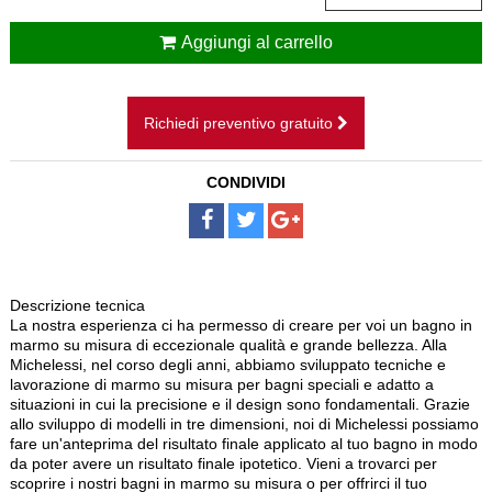
CAMINI SOSPESI
Aggiungi al carrello
BAGNI
SCALE
Richiedi preventivo gratuito
PAVIMENTI
CONDIVIDI
DISEGNI SU MISURA
NOLEGGIO
Descrizione tecnica
La nostra esperienza ci ha permesso di creare per voi un bagno in
marmo su misura di eccezionale qualità e grande bellezza. Alla
Michelessi, nel corso degli anni, abbiamo sviluppato tecniche e
lavorazione di marmo su misura per bagni speciali e adatto a
situazioni in cui la precisione e il design sono fondamentali. Grazie
allo sviluppo di modelli in tre dimensioni, noi di Michelessi possiamo
fare un'anteprima del risultato finale applicato al tuo bagno in modo
da poter avere un risultato finale ipotetico. Vieni a trovarci per
scoprire i nostri bagni in marmo su misura o per offrirci il tuo