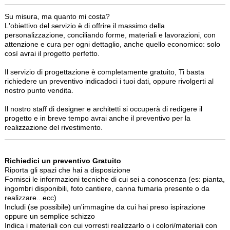
Su misura, ma quanto mi costa?
L'obiettivo del servizio è di offrire il massimo della
personalizzazione, conciliando forme, materiali e lavorazioni, con
attenzione e cura per ogni dettaglio, anche quello economico: solo
così avrai il progetto perfetto.
Il servizio di progettazione è completamente gratuito, Ti basta
richiedere un preventivo indicadoci i tuoi dati, oppure rivolgerti al
nostro punto vendita.
Il nostro staff di designer e architetti si occuperà di redigere il
progetto e in breve tempo avrai anche il preventivo per la
realizzazione del rivestimento.
Richiedici un preventivo Gratuito
Riporta gli spazi che hai a disposizione
Fornisci le informazioni tecniche di cui sei a conoscenza (es: pianta,
ingombri disponibili, foto cantiere, canna fumaria presente o da
realizzare...ecc)
Includi (se possibile) un'immagine da cui hai preso ispirazione
oppure un semplice schizzo
Indica i materiali con cui vorresti realizzarlo o i colori/materiali con