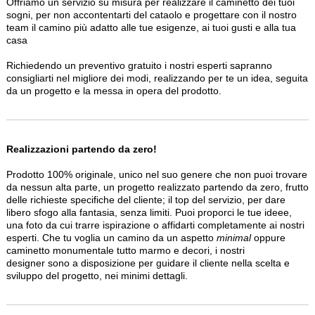
Offriamo un servizio su misura per realizzare il caminetto dei tuoi
sogni, per non accontentarti del cataolo e progettare con il nostro
team il camino più adatto alle tue esigenze, ai tuoi gusti e alla tua
casa
Richiedendo un preventivo gratuito i nostri esperti sapranno
consigliarti nel migliore dei modi, realizzando per te un idea, seguita
da un progetto e la messa in opera del prodotto.
Realizzazioni partendo da zero!
Prodotto 100% originale, unico nel suo genere che non puoi trovare
da nessun alta parte, un progetto realizzato partendo da zero, frutto
delle richieste specifiche del cliente; il top del servizio, per dare
libero sfogo alla fantasia, senza limiti. Puoi proporci le tue ideee,
una foto da cui trarre ispirazione o affidarti completamente ai nostri
esperti. Che tu voglia un camino da un aspetto
minimal
oppure
caminetto monumentale tutto marmo e decori, i nostri
designer sono a disposizione per guidare il cliente nella scelta e
sviluppo del progetto, nei minimi dettagli.