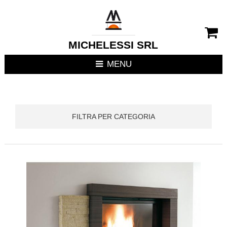
CHIUDI MENU
RIVESTIMENTI CAMIN
MICHELESSI SRL
STUFE
MENU
CUCINE DA ESTERNO
FOCOLARI APERTI / C
FILTRA PER CATEGORIA
TERMOSTUFE
TERMOCAMINI
TERMOCUCINE E CUC
CUCINE DA INTERNO