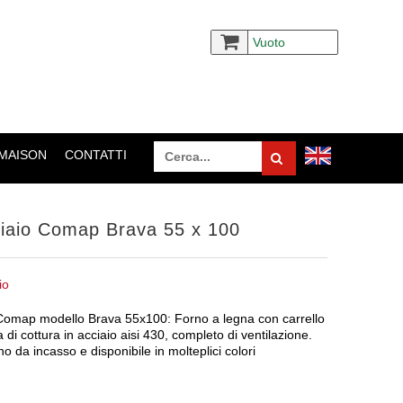
Vuoto
 MAISON
CONTATTI
ciaio Comap Brava 55 x 100
io
Comap modello Brava 55x100: Forno a legna con carrello
 di cottura in acciaio aisi 430, completo di ventilazione.
no da incasso e disponibile in molteplici colori