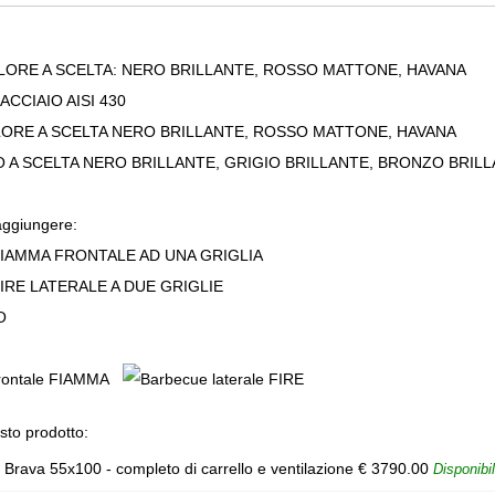
LORE A SCELTA: NERO BRILLANTE, ROSSO MATTONE, HAVANA
ACCIAIO AISI 430
LORE A SCELTA NERO BRILLANTE, ROSSO MATTONE, HAVANA
O A SCELTA NERO BRILLANTE, GRIGIO BRILLANTE, BRONZO BRIL
 aggiungere:
IAMMA FRONTALE AD UNA GRIGLIA
IRE LATERALE A DUE GRIGLIE
O
sto prodotto:
rava 55x100 - completo di carrello e ventilazione
€
3790.00
Disponibi