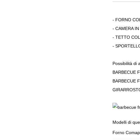
- FORNO CO
- CAMERA IN 
- TETTO CO
- SPORTELL
Possibilità di
BARBECUE F
BARBECUE F
GIRARROST
Modelli di que
Forno Comap B