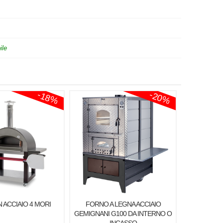
ile
-18%
-20%
 ACCIAIO 4 MORI
FORNO A LEGNA ACCIAIO
GEMIGNANI G100 DA INTERNO O