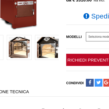
da €
3310.00
iva incl.
Spediz
MODELLI
RICHIEDI PREVEN
CONDIVIDI
ONE TECNICA