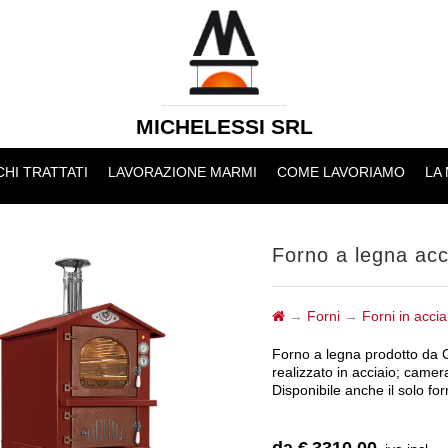
MICHELESSI SRL
HI TRATTATI
LAVORAZIONE MARMI
COME LAVORIAMO
LA
Forno a legna ac
→
Forni
→
Forni in accia
Forno a legna prodotto da 
realizzato in acciaio; camera
Disponibile anche il solo for