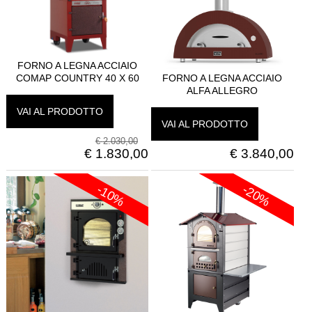
FORNO A LEGNA ACCIAIO
COMAP COUNTRY 40 X 60
FORNO A LEGNA ACCIAIO
ALFA ALLEGRO
VAI AL PRODOTTO
VAI AL PRODOTTO
€
2.030,00
€
1.830,00
€
3.840,00
-10%
-20%