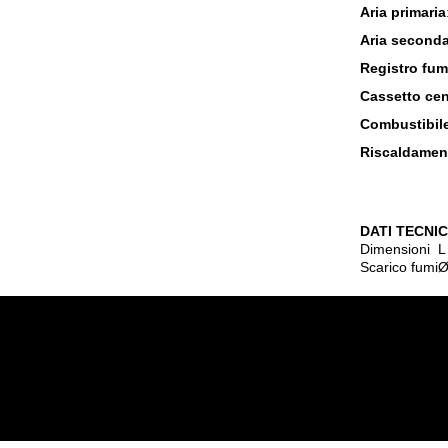
Aria primaria
Aria seconda
Registro fum
Cassetto ce
Combustibil
Riscaldamen
DATI TECNIC
Dimensioni
L
Scarico fumi
Ø