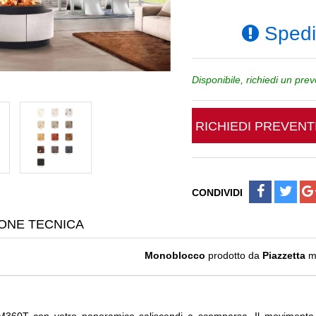
Spediz
Disponibile, richiedi un pre
RICHIEDI PREVEN
CONDIVIDI
ONE TECNICA
Monoblocco
prodotto da
Piazzetta
m