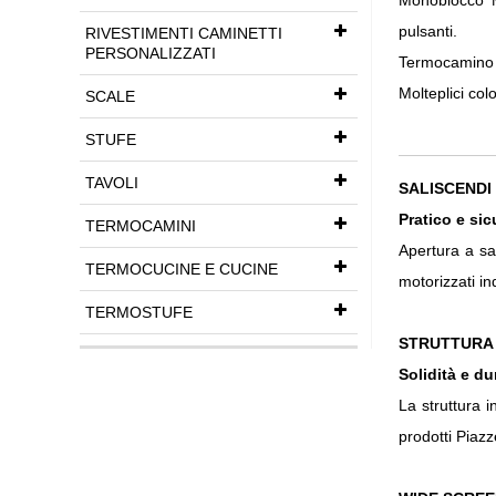
Monoblocco M
pulsanti.
RIVESTIMENTI CAMINETTI
PERSONALIZZATI
Termocamino co
Molteplici colo
SCALE
STUFE
TAVOLI
SALISCENDI
Pratico e sic
TERMOCAMINI
Apertura a sa
TERMOCUCINE E CUCINE
motorizzati in
TERMOSTUFE
STRUTTURA 
Solidità e du
La struttura 
prodotti Piazz