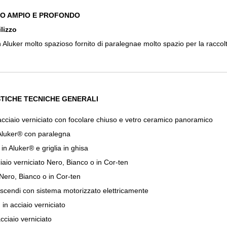
O AMPIO E PROFONDO
ilizzo
 Aluker molto spazioso fornito di paralegnae molto spazio per la raccolt
TICHE TECNICHE GENERALI
 acciaio verniciato con focolare chiuso e vetro ceramico panoramico
 Aluker® con paralegna
: in Aluker® e griglia in ghisa
ciaio verniciato Nero, Bianco o in Cor-ten
 Nero, Bianco o in Cor-ten
liscendi con sistema motorizzato elettricamente
: in acciaio verniciato
acciaio verniciato