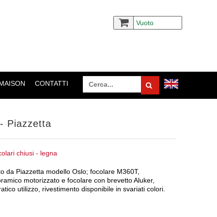
Vuoto
 MAISON
CONTATTI
- Piazzetta
olari chiusi - legna
o da Piazzetta modello Oslo; focolare M360T,
oramico motorizzato e focolare con brevetto Aluker,
atico utilizzo, rivestimento disponibile in svariati colori.