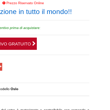
Prezzo Riservato Online
ione in tutto il mondo!!
ventivo prima di acquistare:
TIVO GRATUITO
odello
Oslo