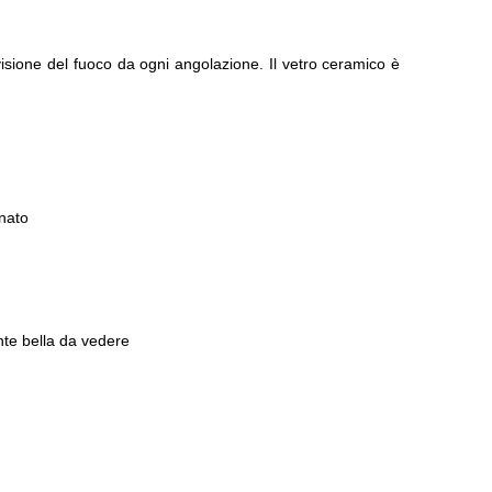
visione del fuoco da ogni angolazione. Il vetro ceramico è
inato
nte bella da vedere