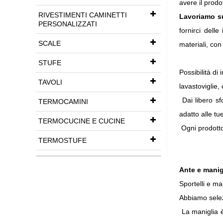
avere il prodo
RIVESTIMENTI CAMINETTI
Lavoriamo s
PERSONALIZZATI
fornirci delle
SCALE
materiali, con
STUFE
Possibilità di
TAVOLI
lavastoviglie,
Dai libero sfo
TERMOCAMINI
adatto alle tu
TERMOCUCINE E CUCINE
Ogni prodott
TERMOSTUFE
Ante e manig
Sportelli e ma
Abbiamo selezi
La maniglia è 