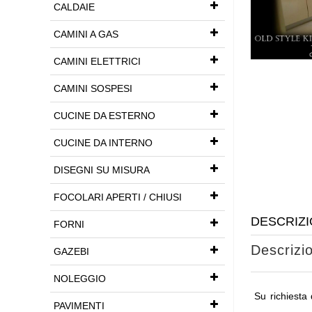
CALDAIE
CAMINI A GAS
CAMINI ELETTRICI
CAMINI SOSPESI
CUCINE DA ESTERNO
CUCINE DA INTERNO
DISEGNI SU MISURA
FOCOLARI APERTI / CHIUSI
DESCRIZI
FORNI
Descrizi
GAZEBI
NOLEGGIO
Su richiesta 
PAVIMENTI