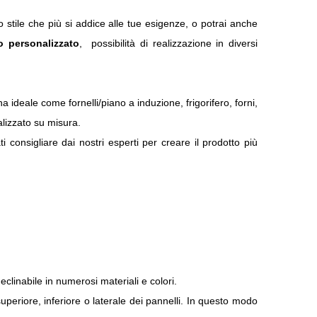
lo stile che più si addice alle tue esigenze, o potrai anche
 personalizzato
, possibilità di realizzazione in diversi
na ideale come fornelli/piano a induzione, frigorifero, forni,
alizzato su misura.
i consigliare dai nostri esperti per creare il prodotto più
eclinabile in numerosi materiali e colori.
superiore, inferiore o laterale dei pannelli. In questo modo