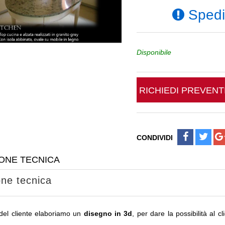
Spediz
Disponibile
RICHIEDI PREVEN
CONDIVIDI
ONE TECNICA
one tecnica
del cliente elaboriamo un
disegno in 3d
, per dare la possibilità al c