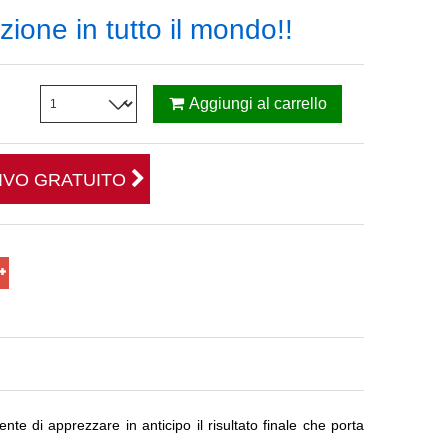
ione in tutto il mondo!!
Aggiungi al carrello
TIVO GRATUITO
liente di apprezzare in anticipo il risultato finale che porta