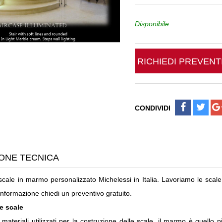
Disponibile
RICHIEDI PREVEN
CONDIVIDI
ONE TECNICA
scale in marmo personalizzato Michelessi in Italia. Lavoriamo le scale
informazione chiedi un preventivo gratuito.
e scale
ri materiali utilizzati per la costruzione delle scale, il marmo è quell