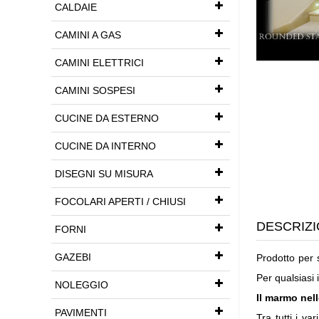
CALDAIE
CAMINI A GAS
CAMINI ELETTRICI
CAMINI SOSPESI
CUCINE DA ESTERNO
CUCINE DA INTERNO
DISEGNI SU MISURA
FOCOLARI APERTI / CHIUSI
DESCRIZI
FORNI
GAZEBI
Prodotto per 
Per qualsiasi 
NOLEGGIO
Il marmo nell
PAVIMENTI
Tra tutti i va