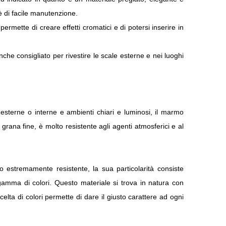
 è di facile manutenzione.
permette di creare effetti cromatici e di potersi inserire in
nche consigliato per rivestire le scale esterne e nei luoghi
 esterne o interne e ambienti chiari e luminosi, il marmo
rana fine, è molto resistente agli agenti atmosferici e al
rmo estremamente resistente, la sua particolarità consiste
gamma di colori. Questo materiale si trova in natura con
celta di colori permette di dare il giusto carattere ad ogni