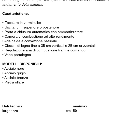
andamento della fiamma.
Caratteristiche:
• Focolare in vermiculite
• Uscita fumi superiore o posteriore
• Porta a chiusura automatica con ammortizzatore
• Camera di combustione ad alto rendimento
• Aria calda a convezione naturale
• Ciocchi di legna fino a 35 cm verticali e 25 cm orizzontali
• Regolazione aria di combustione tramite comando
• Vano portalegna
MODELLI DISPONIBILI:
• Acciaio nero
• Acciaio grigio
• Acciaio bronzo
• Pietra ollare
Dati tecnici
min/max
larghezza
cm
50