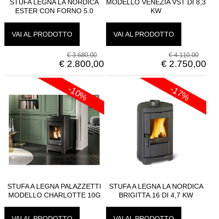
STUFA LEGNA LA NORDICA
MODELLO VENEZIA VST DI 8,3
ESTER CON FORNO 5.0
KW
VAI AL PRODOTTO
VAI AL PRODOTTO
€
3.680,00
€
4.110,00
€
2.800,00
€
2.750,00
-10%
-17%
STUFA A LEGNA PALAZZETTI
STUFA A LEGNA LA NORDICA
MODELLO CHARLOTTE 10G
BRIGITTA.16 DI 4,7 KW
VAI AL PRODOTTO
VAI AL PRODOTTO