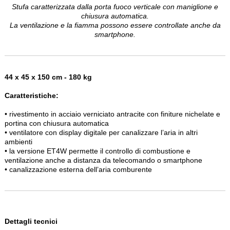
Stufa caratterizzata dalla porta fuoco verticale con maniglione e
chiusura automatica.
La ventilazione e la fiamma possono essere controllate anche da
smartphone.
44 x 45 x 150 cm - 180 kg
Caratteristiche:
• rivestimento in acciaio verniciato antracite con finiture nichelate e
portina con chiusura automatica
• ventilatore con display digitale per canalizzare l’aria in altri
ambienti
• la versione ET4W permette il controllo di combustione e
ventilazione anche a distanza da telecomando o smartphone
• canalizzazione esterna dell’aria comburente
Dettagli tecnici