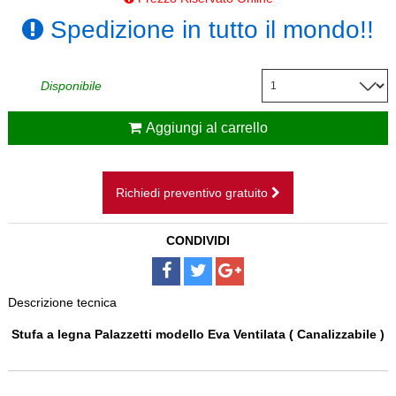
CAMINI SOSPESI
Spedizione in tutto il mondo!!
BAGNI
Disponibile
SCALE
Aggiungi al carrello
PAVIMENTI
DISEGNI SU MISURA
Richiedi preventivo gratuito
NOLEGGIO
CONDIVIDI
Descrizione tecnica
Stufa a legna Palazzetti modello Eva Ventilata ( Canalizzabile )