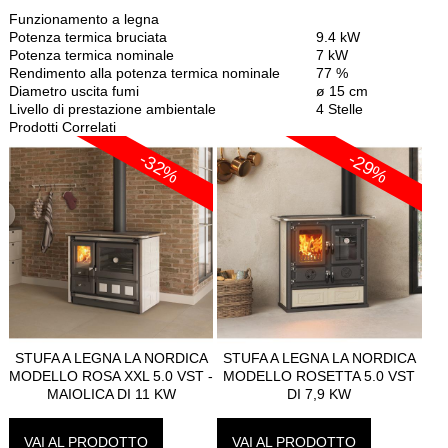
Funzionamento a legna
Potenza termica bruciata
9.4 kW
Potenza termica nominale
7 kW
Rendimento alla potenza termica nominale
77 %
Diametro uscita fumi
ø 15 cm
Livello di prestazione ambientale
4 Stelle
Prodotti Correlati
-32%
-29%
STUFA A LEGNA LA NORDICA
STUFA A LEGNA LA NORDICA
MODELLO ROSA XXL 5.0 VST -
MODELLO ROSETTA 5.0 VST
MAIOLICA DI 11 KW
DI 7,9 KW
VAI AL PRODOTTO
VAI AL PRODOTTO