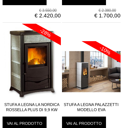
€
3.550,00
€
2.380,00
€
2.420,00
€
1.700,00
-28%
-10%
STUFA A LEGNA LA NORDICA
STUFA A LEGNA PALAZZETTI
ROSSELLA PLUS DI 9,9 KW
MODELLO EVA
VAI AL PRODOTTO
VAI AL PRODOTTO