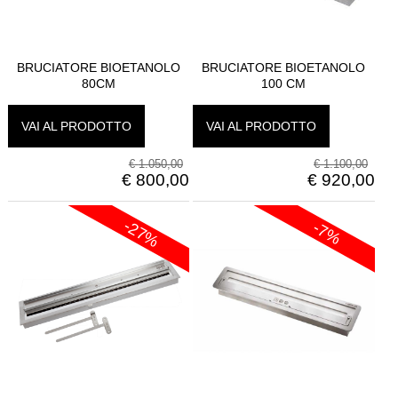
BRUCIATORE BIOETANOLO
BRUCIATORE BIOETANOLO
80CM
100 CM
VAI AL PRODOTTO
VAI AL PRODOTTO
€
1.050,00
€
1.100,00
€
800,00
€
920,00
-27%
-7%