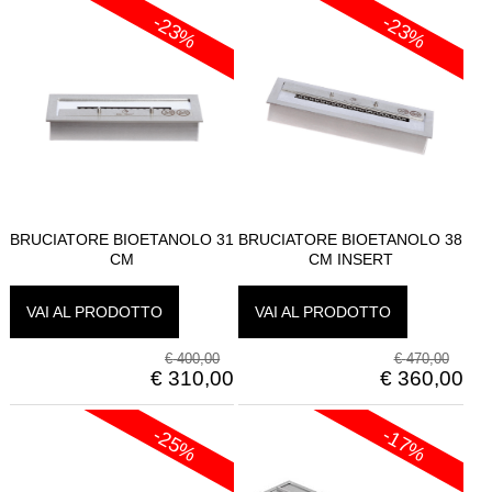
-23%
-23%
BRUCIATORE BIOETANOLO 31
BRUCIATORE BIOETANOLO 38
CM
CM INSERT
VAI AL PRODOTTO
VAI AL PRODOTTO
€
400,00
€
470,00
€
310,00
€
360,00
-25%
-17%