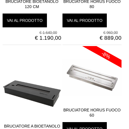
BRUCIATORE BIOETANOLO
BRUCIATORE HORUS FUOCO
120 CM
80
VAI AL PRODOTTO
VAI AL PRODOTTO
€
1.640,00
€
960,00
€
1.190,00
€
889,00
-8%
BRUCIATORE HORUS FUOCO
60
BRUCIATORE A BIOETANOLO
VAI AL PRODOTTO